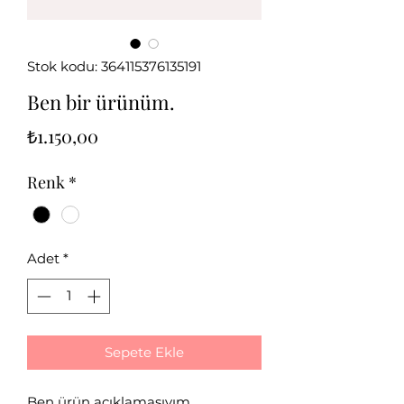
Stok kodu: 364115376135191
Ben bir ürünüm.
Fiyat
₺1.150,00
Renk
*
Adet
*
Sepete Ekle
Ben ürün açıklamasıyım.